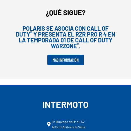
¿QUÉ SIGUE?
POLARIS SE ASOCIA CON CALL OF
®
DUTY
Y PRESENTA EL RZR PRO R 4 EN
LA TEMPORADA 01 DE CALL OF DUTY
®
WARZONE
.
MÁS INFORMACIÓN
INTERMOTO
C/ Baixada del Molí 52
AD500 Andorra la Vella