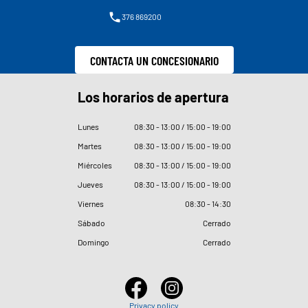
376 869200
CONTACTA UN CONCESIONARIO
Los horarios de apertura
Lunes
08
:
30 - 13
:
00 / 15
:
00 - 19
:
00
Martes
08
:
30 - 13
:
00 / 15
:
00 - 19
:
00
Miércoles
08
:
30 - 13
:
00 / 15
:
00 - 19
:
00
Jueves
08
:
30 - 13
:
00 / 15
:
00 - 19
:
00
Viernes
08
:
30 - 14
:
30
Sábado
Cerrado
Domingo
Cerrado
Privacy policy